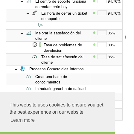
El centro de soporte funciona
94.76%
correctamente hoy
Es hora de cerrar un ticket
94.76%
de soporte
Mejorar la satisfacción del
85%
cliente
Tasa de problemas de
80%
devolución
Tasa de satisfacción del
85%
cliente
Procesos Comerciales Internos
Crear una base de
conocimientos
Introducir garantía de calidad
Aprendizaje y crecimiento
Conocer el perfil del cliente
This website uses cookies to ensure you get
Introducir evaluaciones
the best experience on our website.
periódicas
Learn more